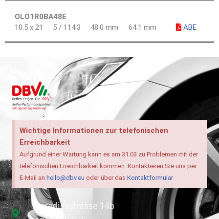
OLO1R0BA48E
10.5 x 21
5 / 114.3
48.0 mm
64.1 mm
ABE
Wichtige Informationen zur telefonischen
Erreichbarkeit
Aufgrund einer Wartung kann es am 31.03 zu Problemen mit der
telefonischen Erreichbarkeit kommen. Kontaktieren Sie uns per
E-Mail an
hello@dbv.eu
oder über das
Kontaktformular
Paradiesstrasse 14b