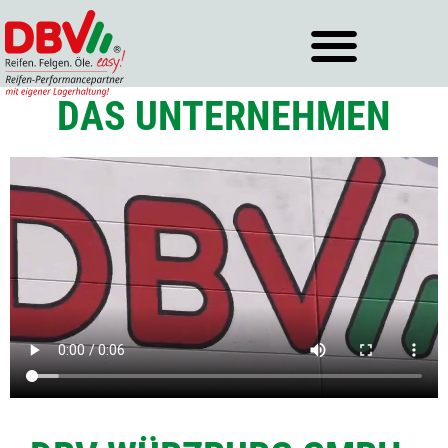
Zum
Inhalt
springen
DAS UNTERNEHMEN