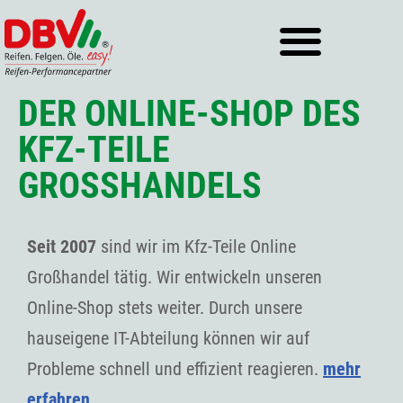
Zum
Inhalt
springen
DER ONLINE-SHOP DES
KFZ-TEILE
GROSSHANDELS
Seit 2007
sind wir im Kfz-Teile Online
Großhandel tätig. Wir entwickeln unseren
Online-Shop stets weiter. Durch unsere
hauseigene IT-Abteilung können wir auf
Probleme schnell und effizient reagieren.
mehr
erfahren…