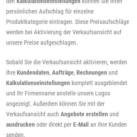
den
Kalkulationseinstellungen
können Sie Ihren
persönlichen Aufschlag für einzelne
Produktkategorie eintragen. Diese Preisaufschläge
werden bei Aktivierung der Verkaufsansicht auf
unsere Preise aufgeschlagen.
Sobald Sie die Verkaufsansicht aktivieren, werden
Ihre
Kundendaten
,
Aufträge
,
Rech
nungen
und
Kalkulationseinstellungen
komplett ausgeblendet
und Ihr Firmenname anstelle unsere Logos
angezeigt. Außerdem können Sie mit der
Verkaufsansicht auch
Angebote erstellen
und
a
usdrucken
oder direkt per
E-Mail
an Ihre Kunden
senden.