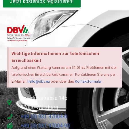
Jetzt kostenlos registrieren!
Wichtige Informationen zur telefonischen
Erreichbarkeit
Aufgrund einer Wartung kann es am 31.03 zu Problemen mit der
telefonischen Erreichbarkeit kommen. Kontaktieren Sie uns per
E-Mail an
hello@dbv.eu
oder über das
Kontaktformular
Paradiesstrasse 14b
97080 Würzburg
+49 (0) 931 97004-0
+49 (0) 931 97004-90