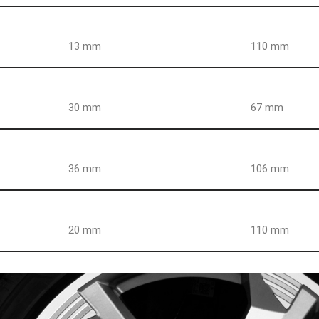
13 mm
110 mm
30 mm
67 mm
36 mm
106 mm
20 mm
110 mm