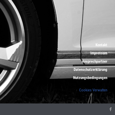
Kontakt
Impressum
Ansprechpartner
Datenschutzerklärung
Nutzungsbedingungen
Cookies Verwalten