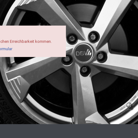
schen Erreichbarkeit kommen.
ormular