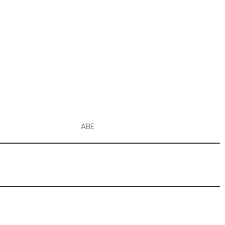
g
ABE