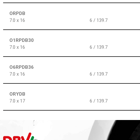
ORPDB
7.0 x 16
6 / 139.7
O1RPDB30
7.0 x 16
6 / 139.7
O6RPDB36
7.0 x 16
6 / 139.7
ORYDB
7.0 x 17
6 / 139.7