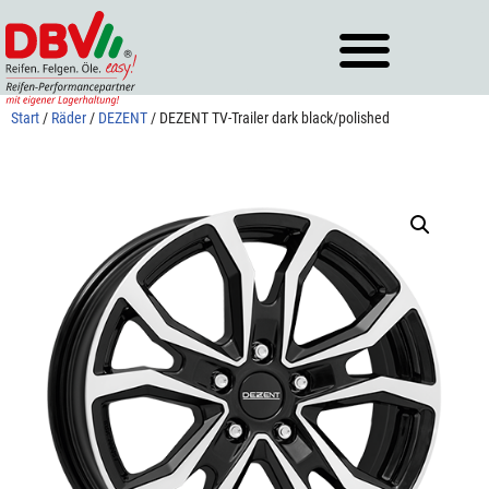
Zum
Inhalt
springen
Start
/
Räder
/
DEZENT
/ DEZENT TV-Trailer dark black/polished