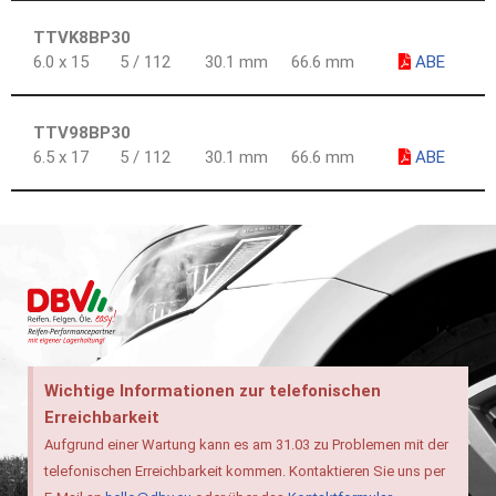
TTVK8BP30
6.0 x 15
5 / 112
30.1 mm
66.6 mm
ABE
TTV98BP30
6.5 x 17
5 / 112
30.1 mm
66.6 mm
ABE
Wichtige Informationen zur telefonischen
Erreichbarkeit
Aufgrund einer Wartung kann es am 31.03 zu Problemen mit der
telefonischen Erreichbarkeit kommen. Kontaktieren Sie uns per