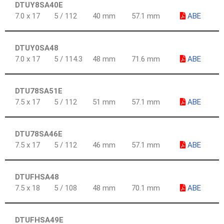
DTUY8SA40E
7.0 x 17
5 / 112
40 mm
57.1 mm
ABE
DTUY0SA48
7.0 x 17
5 / 114.3
48 mm
71.6 mm
ABE
DTU78SA51E
7.5 x 17
5 / 112
51 mm
57.1 mm
ABE
DTU78SA46E
7.5 x 17
5 / 112
46 mm
57.1 mm
ABE
DTUFHSA48
7.5 x 18
5 / 108
48 mm
70.1 mm
ABE
DTUFHSA49E