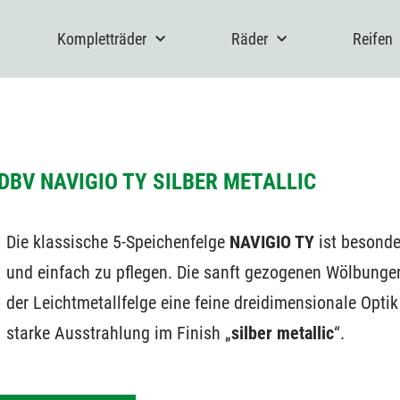
Kompletträder
Räder
Reifen
DBV NAVIGIO TY SILBER METALLIC
Die klassische 5-Speichenfelge
NAVIGIO TY
ist besonde
und einfach zu pflegen. Die sanft gezogenen Wölbungen
der Leichtmetallfelge eine feine dreidimensionale Opti
starke Ausstrahlung im Finish „
silber metallic
“.