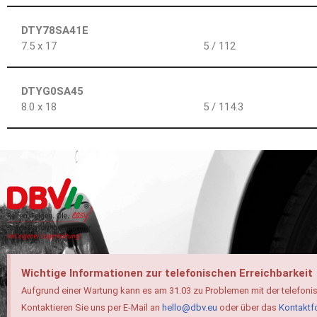
DTY78SA41E
7.5 x 17
5 / 112
DTYG0SA45
8.0 x 18
5 / 114.3
Wichtige Informationen zur telefonischen Erreichbarkeit
Aufgrund einer Wartung kann es am 31.03 zu Problemen mit der telefoni
Kontaktieren Sie uns per E-Mail an
hello@dbv.eu
oder über das
Kontaktf