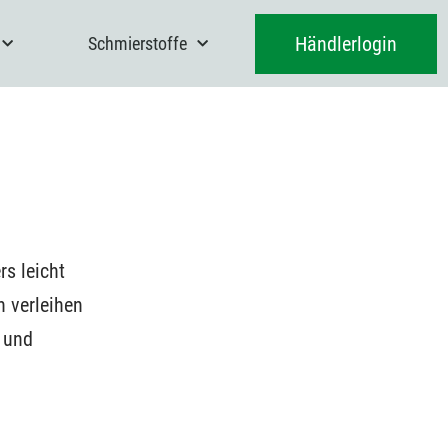
Händlerlogin
Schmierstoffe
rs leicht
 verleihen
k und