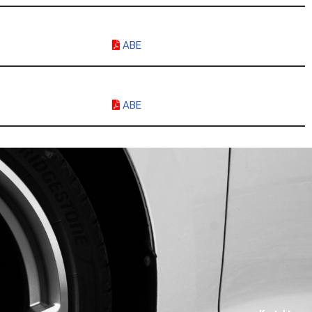
ABE
ABE