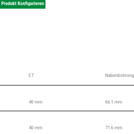
Produkt Konfigurieren
ET
Nabenbohrun
40 mm
66.1 mm
40 mm
71.6 mm