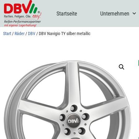
Startseite
Unternehmen
Zum
Inhalt
springen
Start
/
Räder
/
DBV
/ DBV Navigio TY silber metallic